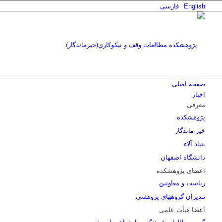
English
فارسی
صفحه اصلی
اخبار
معرفی
پژوهشکده
خیر ماندگار
بنیاد آلاء
دانشگاه اصفهان
اعضای پژوهشکده
ریاست و معاونین
مدیران گروههای پژوهشی
اعضا هیأت علمی
گروه مطالعات فرهنگی و اجتماعی امر خیر