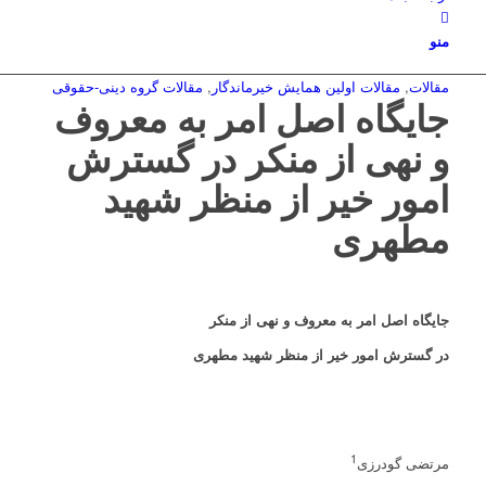
منو
مقالات
,
مقالات اولین همایش خیرماندگار
,
مقالات گروه دینی-حقوقی
جایگاه اصل امر به معروف
و نهی از منکر در گسترش
امور خیر از منظر شهید
مطهری
جایگاه اصل امر به معروف و نهی از منکر
در گسترش امور خیر از منظر شهید مطهری
1
مرتضی گودرزی