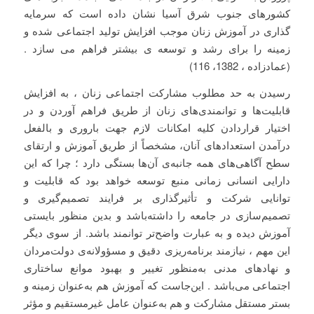
کشورهای جنوب شرق آسیا نشان داده است که سرمایه
گذاری در آموزش زنان موجب افزایش تولید اجتماعی شده و
زمینه را برای رشد و توسعه ی بیشتر فراهم می سازد .
(عمادزاده ، 1382، 116)
رسیدن به حد مطلوب مشارکت اجتماعی زنان ، به افزایش
قابلیت‌ها و توانمندی‌های زنان از طریق فراهم آوردن و در
اختیار قراردادن کلیه امکانات لازم جهت باروری و بالفعل
درآمدن استعدادهای آنان، مشخصاً از طریق آموزش و ارتقای
سطح آگاهی‌های همه جانبه‌ی آن‌ها بستگی دارد ؛ چرا که این
دارایی انسانی زمانی منبع توسعه خواهد بود که قابلیت و
توانایی شرکت و تأثیرگذاری بر فرایند تصمیم‌گیری و
تصمیم‌سازی در جامعه را داشته‌باشد و بدین منظور بایستی
آموزش دیده و به عبارت واضح‌تر توانمند باشد. از سوی دیگر
این مهم ، نیازمند برنامه‌ریزی دقیق و مسؤولانه‌ی دولت‌مردان
و نهادهای مدنی به‌منظور تغییر و بهبود موانع ساختاری
اجتماعی می‌باشد . این‌جاست که آموزش هم به‌عنوان زمینه و
بستر مستقل مشارکت و هم به‌عنوان عامل غیرمستقیم و مؤثر