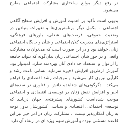
در رفع دیگر موانع ساختاری مشارکت اجتماعی مطرح
می‌شود.
بدیهی است تأکید بر اهمیت آموزش و افزایش سطح آگاهی
اجتماعی ، مکمل دیگر برنامه‌ریزی‌ها و تغییرات بنیادین در
وضعیت حقوقی، فرصت‌های شغلی، باورهای فرهنگی،
استراتژی‌های مدیریت کلان اجتماعی و شأن و جایگاه اجتماعی
زنان، خواهد بود و در این صورت است که می‌توان به مشارکت
واقعی و در خور شأن اجتماعی زنان بدان‌گونه که بتواند جامعه
را از توان و استعداد خدادادی آنان بهره‌مند سازد، امیدوار بود.
آموزش ازطریق افزایش ذخیره سرمایه انسانی باعث رشد و
کارآیی نیروی کار می‌شود و موجبات رشد اقتصادی را فراهم
می‌کند . دگرگونی‌های شتابنده دانش و فناوری در سده‌های
اخیر و افزایش نقش زنان در توسعه‌ی اقتصادی و اجتماعی
موجب شده‌است کشورهای پیشرفته‌ی جهان دریابند که
توسعه‌ی اجتماعی، اقتصادی و سیاسی کشورشان بدون توجه
به زنان امکان‌پذیر نیست. . مشارکت زنان در امر خیر نیز این
قاعده مستثنی نبوده و آموزش سهم ویژه ای در ارتقاء آن دارد