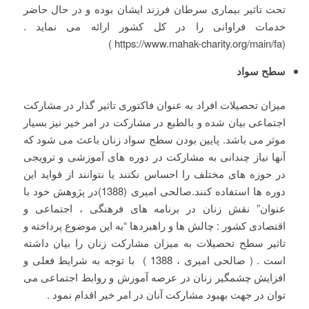
تحت تاثیر بیماری سرطان فرزند ایشان بوده و در حال حاضر
خدمات فراوانی را در کل کشور ارائه می نماید .
(https://www.mahak-charity.org/main/fa )
سطح سواد
میزان تحصیلات افراد به عنوان فاکتوری تاثیر گذار در مشارکت
اجتماعی بیان شده و بالطبع در مشارکت در امر خیر نیز بسیار
موثر می باشد. پایین بودن سطح سواد زنان باعث می شود که
آنها نیاز چندانی به مشارکت در دوره های آموزشی و ترویجی
در حوزه های مختلف را احساس نکنند یا نتوانند از فواید این
دوره ها استفاده کنند.صالحی امیری (1388)در پژوهش خود با
عنوان” نقش زنان در برنامه های فرهنگی ، اجتماعی و
اقتصادی کشور : چالش ها و راهبردها “به این موضوع پرداخته و
تاثیر سطح تحصیلات به میزان مشارکت زنان را بیان داشته
است . ( صالحی امیری ، 1388 ) با توجه به شرایط فعلی و
افزایش چشمگیر زنان در عرصه آموزش و روابط اجتماعی می
توان در جهت بهبود مشارکت آنان در امر خیر اقدام نمود .