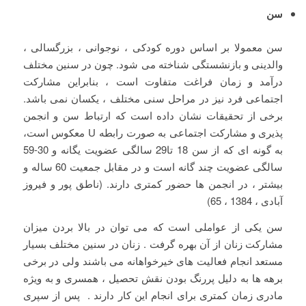
سن
سن معمولا بر اساس دوره کودکی ، نوجوانی ، بزرگسالی ،
والدینی و بازنشستگی شناخته می شود. چون در سنین مختلف
درآمد و زمان فراغت متفاوت است ، بنابراین مشارکت
اجتماعی فرد نیز در مراحل سنی مختلف ، یکسان نمی باشد.
برخی از تحقیقات نشان داده است که ارتباط سن و انجمن
پذیری و مشارکت اجتماعی به صورت رابطه U معکوس است،
به گونه ای که از سن 18 تا29 سالگی عضویت یگانه و 30-59
سالگی عضویت چند گانه است و در مقابل جمعیت 60 ساله و
بیشتر ، در انجمن ها حضور کمتری دارند. (ناطق پور و فیروز
آبادی ، 1384 ، 65)
سن یکی از عواملی است که می توان در بالا بردن میزان
مشارکت زنان از آن بهره گرفت . زنان در سنین مختلف بسیار
مستعد انجام فعالیت های خیرخواهانه می باشند ولی در برخی
برهه ها به دلیل پررنگ بودن نقش تحصیل ، همسری و به ویژه
مادری زمان کمتری برای انجام این کار دارند . پس از سپری