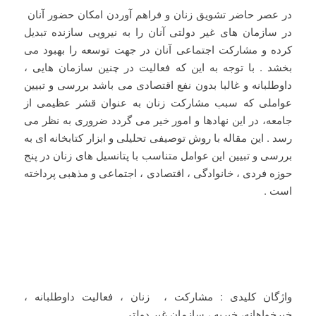
در عصر حاضر تشویق زنان و فراهم آوردن امکان حضور آنان
در سازمان های غیر دولتی آنان را به نیرویی سازنده تبدیل
کرده و مشارکت اجتماعی آنان در جهت توسعه را بهبود می
بخشد . با توجه به این که فعالیت در چنین سازمان هایی ،
داوطلبانه و غالبا بدون نفع اقتصادی می باشد بررسی و تبیین
عواملی که سبب مشارکت زنان به عنوان قشر عظیمی از
جامعه، در این نهادها و امور خیر می گردد ضروری به نظر می
رسد . این مقاله با روش توصیفی تحلیلی و ابزار کتابخانه ای به
بررسی و تبیین این عوامل متناسب با پتانسیل های زنان در پنج
حوزه فردی ، خانوادگی ، اقتصادی ، اجتماعی و مذهبی پرداخته
است .
واژگان کلیدی : مشارکت ، زنان ، فعالیت داوطلبانه ،
خیرخواهانه، خیریه ، سازمان غیر دولتی