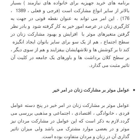
برنامه های خرید جهیزیه برای خانواده های نیازمند ) بسیار
بالاتر از سایر انواع مشارکت است (فرجی و فعلی ، 1389 ،
176) . این امر می تواند به عنوان نقطه قوتی در جهت به
کارگیری زنان در عرصه امور خیر به کار گرفته شود و بادر نظر
گرفتن متغیرهای موثر با افزایش و بهبود مشارکت زنان در
سطح اجتماع ، هم از یک سو برای سایر بانوان ایجاد انگیزه
کند تا بر کوشش ها و تلاشهایشان بیفزایند و هم از سوی دیگر ،
بر سطح کلان برداشت ها و باورهای یک جامعه در کلیت آن
تاثیر مثبت می گذارد.
عوامل موثر بر مشارکت زنان در امر خیر
عوامل موثر بر مشارکت زنان در امر خیر در پنج دسته عوامل
فردی ، خانوادگی ، اقتصادی ، اجتماعی و مذهبی بررسی می
گردد.لازم به ذکر است که این عوامل در مشارکت مردان نیز
موثر و در بعضی موارد مشترک می باشد ولی میزان تاثیر
گذاری آن در زنان و مردان متفاوت بوده است.