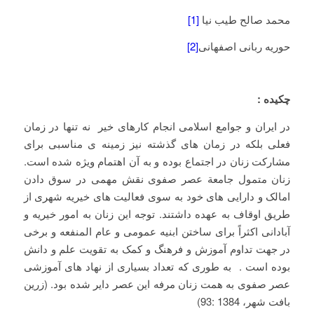
محمد صالح طیب نیا
[1]
حوریه ربانی اصفهانی
[2]
چکیده :
در ایران و جوامع اسلامی انجام کارهای خیر نه تنها در زمان
فعلی بلکه در زمان های گذشته نیز زمینه ی مناسبی برای
مشارکت زنان در اجتماع بوده و به آن اهتمام ویژه شده است.
زنان متمول جامعة عصر صفوی نقش مهمی در سوق دادن
امالک و دارایی های خود به سوی فعالیت های خیریه شهری از
طریق اوقاف به عهده داشتند. توجه این زنان به امور خیریه و
آبادانی اکثراً برای ساختن ابنیه عمومی و عام المنفعه و برخی
در جهت تداوم آموزش و فرهنگ و کمک به تقویت علم و دانش
بوده است . به طوری که تعداد بسیاری از نهاد های آموزشی
عصر صفوی به همت زنان مرفه این عصر دایر شده بود. (زرین
بافت شهر، 1384 :93)