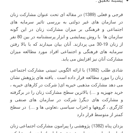
فرجی و فعلی (1389) در مقاله ای تحت عنوان مشارکت زنان
در سازمان های غیر دولتی به بررسی تاثیر سرمایه های
اجتماعی و فرهنگی بر میزان مشارکت زنان در این گونه
سازمان ها با روش پیمایشی و ابزار پرسشنامه در بین 80 نفر
از زنان 19-30 می پردازند. آنان بیان میدارند که با بالا رفتن
سرمایه های فرهنگی و اجتماعی افراد مورد مطالعه میزان
مشارکت آنان نیز افزایش می یابد.
شادی طلب (1382) با ارائه الگویی تبیینی مشارکت اجتماعی
زنان را مورد مطالعه قرار داده است . یافته های پژوهش نشان
می دهد مشارکت مذهبی خیریه ای( شرکت در کارهای خیریه ،
خرید جهیزیه و …) بالاترین سطح مشارکت زنان را در برگرفته
و مشارکت های دیگر( شرکت در سازمان های صنفی و
کارگری ، گروهها و احزاب سیاسی ،تعاونی ها و …) در سطح
کمتر از متوسط قرار دارد
یزدان پناه (1382) پژوهشی را پیرامون مشارکت اجتماعی زنان
انجام داده است. در این پژوهش عوامل بازدارنده از مشارکت