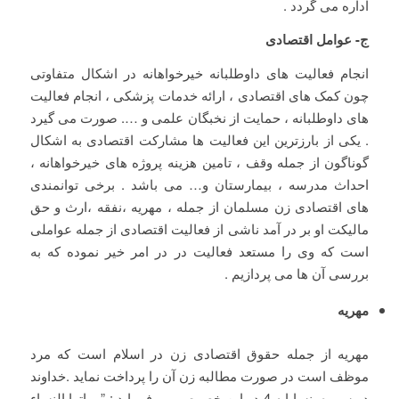
اداره می گردد .
ج- عوامل اقتصادی
انجام فعالیت های داوطلبانه خیرخواهانه در اشکال متفاوتی
چون کمک های اقتصادی ، ارائه خدمات پزشکی ، انجام فعالیت
های داوطلبانه ، حمایت از نخبگان علمی و …. صورت می گیرد
. یکی از بارزترین این فعالیت ها مشارکت اقتصادی به اشکال
گوناگون از جمله وقف ، تامین هزینه پروژه های خیرخواهانه ،
احداث مدرسه ، بیمارستان و… می باشد . برخی توانمندی
های اقتصادی زن مسلمان از جمله ، مهریه ،نفقه ،ارث و حق
مالیکت او بر در آمد ناشی از فعالیت اقتصادی از جمله عواملی
است که وی را مستعد فعالیت در در امر خیر نموده که به
بررسی آن ها می پردازیم .
مهریه
مهریه از جمله حقوق اقتصادی زن در اسلام است که مرد
موظف است در صورت مطالبه زن آن را پرداخت نماید .خداوند
در سوره نسا ایه 4 در این خصوص می فرماید : ” و اتوا النساء