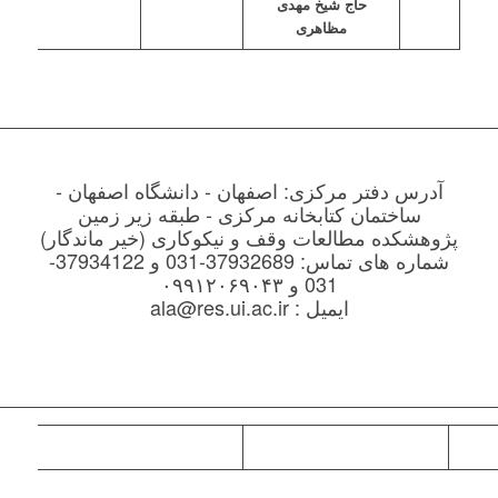
حاج شیخ مهدی
مظاهری
آدرس دفتر مرکزی: اصفهان - دانشگاه اصفهان -
ساختمان کتابخانه مرکزی - طبقه زیر زمین
پژوهشکده مطالعات وقف و نیکوکاری (خیر ماندگار)
شماره های تماس: 37932689-031 و 37934122-
031 و ۰۹۹۱۲۰۶۹۰۴۳
ایمیل : ala@res.ui.ac.ir